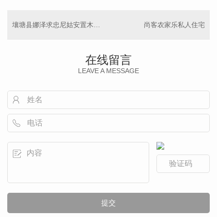
壤塘县娜泽求忠尼姑安置木屋宿舍
尚客农家乐私人住宅
在线留言
LEAVE A MESSAGE