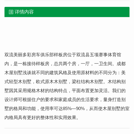
详情内容
双流美丽多彩房车俱乐部样板房位于双流县五项赛事体育馆
内，是一栋接待样板房，总共两个房，一厅，一卫生间。成都
木屋别墅浅谈就不同的建筑风格及使用原材料的不同分为：美
式轻型木别墅，欧式原木木别墅，梁柱结构木别墅。木结构别
墅因其采用规格木材的结构特点，平面布置更加灵活。我们的
设计师可根据住户的要求和家庭成员的生活要求，量身打造别
墅的格局和功能，使用率可达85%—90%，从而使木屋别墅的室
内格局具有更好的整体性和实用效果。