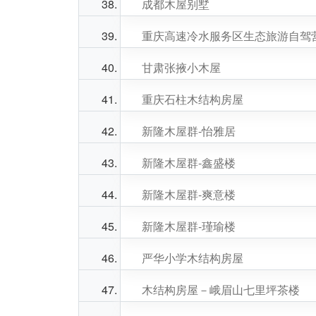
成都木屋别墅
重庆高速冷水服务区生态旅游自驾
甘肃张掖小木屋
重庆石柱木结构房屋
新隆木屋群-怡雅居
新隆木屋群-鑫盛楼
新隆木屋群-爽意楼
新隆木屋群-瑾瑜楼
严华小学木结构房屋
木结构房屋－峨眉山七里坪茶楼