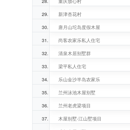
重庆放心村
新津杏花村
唐月山坨岛度假木屋
尚客农家乐私人住宅
清泉木居别墅群
梁平私人住宅
乐山金沙半岛农家乐
兰州泳池木屋别墅
兰州老虎梁项目
木屋别墅-江山墅项目