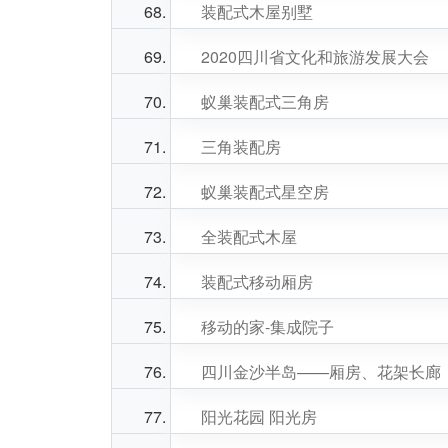
装配式木屋别墅
2020四川省文化和旅游发展大会
蚁巢装配式三角房
三角装配房
蚁巢装配式星空房
全装配式木屋
装配式移动厢房
移动的家-集成院子
四川金沙半岛——厢房、花架长廊
阳光花园 阳光房