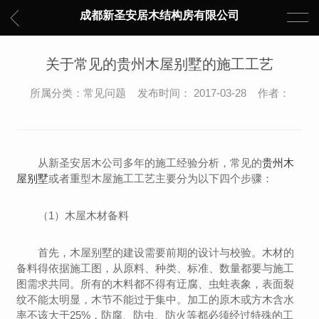
成都新圣安居木结构房有限公司
关于常见的贵州木屋别墅的施工工艺
所属分类：常见问题 发布时间： 2017-03-28 作者：
从新圣安居木公司多年的施工经验分析，常见的
贵州木
屋别墅
或者重型木屋施工工艺主要分为以下四个步骤：
（1）木屋木材备料
首先，木屋别墅的建设需要前期的设计与校验。木材的
备料得依据施工图，从原料、种类、标准、数量都要与施工
图需求共同。所有的木料都不得有迂腐、虫蛀表象，表面裂
纹不能太明显，木节不能过于集中。加工的原木或方木含水
率不该大于25%，防腐、防虫、防火等都必须经过特殊的工