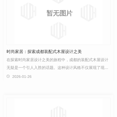
时尚家居：探索成都装配式木屋设计之美
在探索时尚家居设计之美的旅程中，成都的装配式木屋设计
无疑是一个引人入胜的话题。这种设计风格不仅展现了现代
化的审美趋势，还融合了自然元素，让生活空间更具温…
2026-01-26