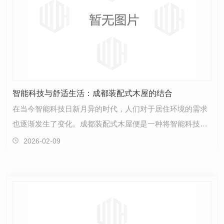
智能科技与舒适生活：成都装配式木屋的结合
在当今智能科技日新月异的时代，人们对于居住环境的需求
也逐渐发生了变化。成都装配式木屋便是一种将智能科技与
舒适生活..结合的创新产物。这种装配式木屋采用..的…
2026-02-09