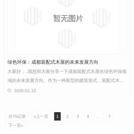
绿色环保：成都装配式木屋的未来发展方向
大家好，..我想和大家分享一下成都装配式木屋在绿色环保领
域的未来发展方向。作为一种新型的建筑形式，装配式木屋
集美观、实用和环保于一体，受到了越来越多人的关…
2026-01-15
共75记录
«上一页
1
2
3
4
...
7
下一页»