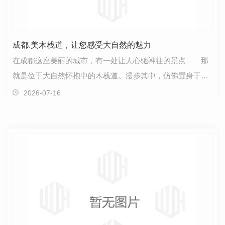
成都.美木栈道，让您感受大自然的魅力
在成都这座美丽的城市，有一处让人心驰神往的景点——那
就是位于大自然怀抱中的木栈道。漫步其中，仿佛置身于童
话..般令人陶醉。木栈道的每一寸空间都散发着清新的…
2026-07-16