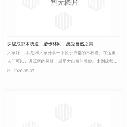
探秘成都木栈道：踏步林间，感受自然之美
大家好，..我想和大家分享一下位于成都的木栈道。在这里，
人们可以走进茂密的树林，感受大自然的美妙。来到成都的
木栈道，仿佛走进了一个绿色的童话..。漫步其中，…
2026-05-07