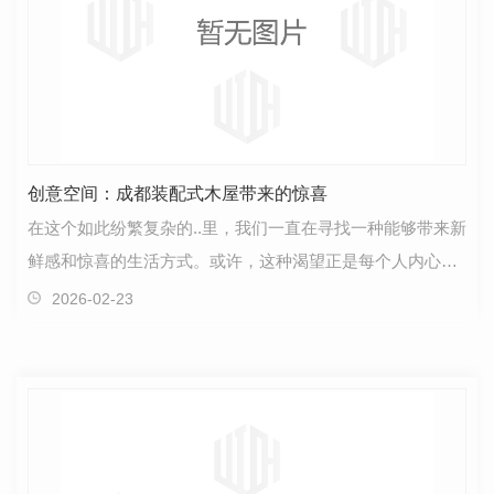
创意空间：成都装配式木屋带来的惊喜
在这个如此纷繁复杂的..里，我们一直在寻找一种能够带来新
鲜感和惊喜的生活方式。或许，这种渴望正是每个人内心深
处对创意空间的追求。而今，在成都这座城市中，一…
2026-02-23