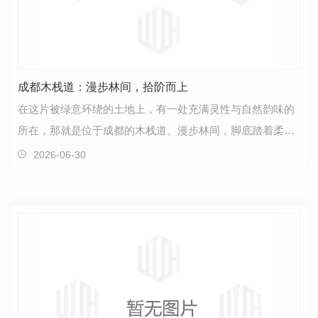
成都木栈道：漫步林间，拾阶而上
在这片被绿意环绕的土地上，有一处充满灵性与自然韵味的
所在，那就是位于成都的木栈道。漫步林间，脚底踏着柔软
的木板，身心仿佛也随之轻盈起来。选择..，带着家人…
2026-06-30