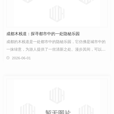
成都木栈道：探寻都市中的一处隐秘乐园
成都的木栈道是一处都市中的隐秘乐园，它仿佛是城市中的
一抹绿意，为游人提供了一丝清新之处。漫步其间，可以感
受到与喧嚣都市截然不同的宁静和惬意。这片木栈道位…
2026-06-01