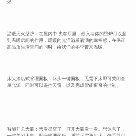
求。
温暖无火壁炉：在屋内中 央客厅里，嵌入墙体的壁炉可以起
到温暖房间的作用，暖暖的光洋溢着满满的幸福感，在保证
高品质生活空间的同时，给我们的冬季带来温暖。
床头酒店式管理面板：床头一键面板，无需下床即可关闭全
屋光源，同时可以遥控天窗，以及完成智能窗帘的控制。
智能开关天窗：想看星空了，打开天窗看一看。想休息了，
一键关闭天窗，配合管理面板，睡前无需再起床，伸手就可